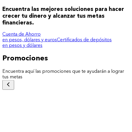
Encuentra las mejores soluciones para hacer
crecer tu dinero y alcanzar tus metas
financieras.
Cuenta de Ahorro
en pesos, dólares y euros
Certificados de depósitos
en pesos y dólares
Promociones
Encuentra aquí las promociones que te ayudarán a lograr
tus metas