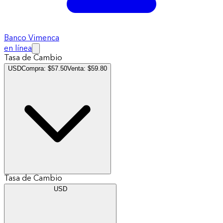
Banco Vimenca
en línea
Tasa de Cambio
USD
Compra:
$
57.50
Venta:
$
59.80
Tasa de Cambio
USD