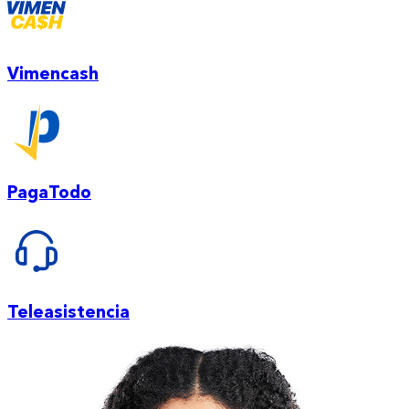
Vimencash
PagaTodo
Teleasistencia