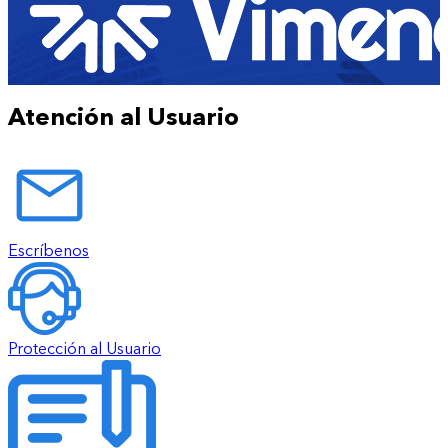
Atención al Usuario
Escríbenos
Protección al Usuario