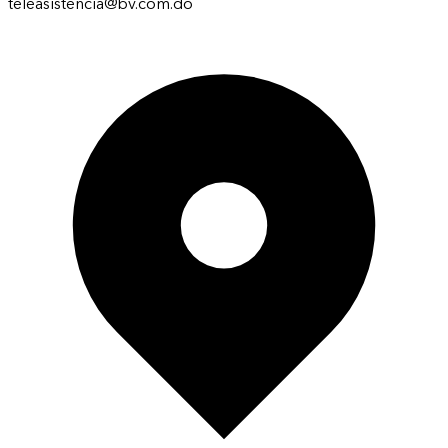
teleasistencia@bv.com.do