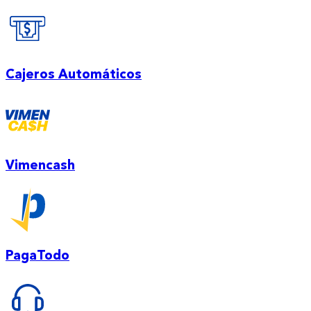
Cajeros Automáticos
Vimencash
PagaTodo