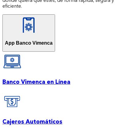
donde quiera que estés, de forma rápida, segura y
eficiente.
App Banco Vimenca
Banco Vimenca en Línea
Cajeros Automáticos